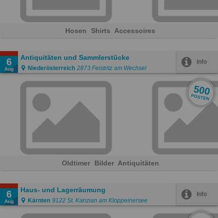
Hosen
Shirts
Accessoires
Antiquitäten und Sammlerstücke
6
Info
Niederösterreich
2873 Feistritz am Wechsel
Aug
500
POSTEN
Oldtimer
Bilder
Antiquitäten
Haus- und Lagerräumung
6
Info
Kärnten
9122 St. Kanzian am Kloppeinersee
Aug