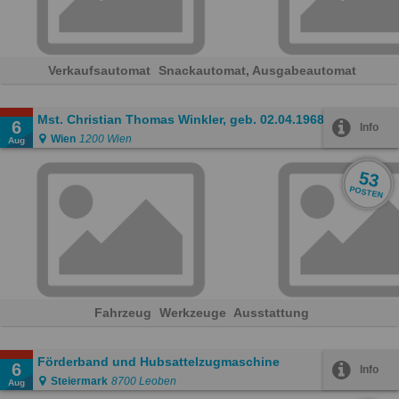
Verkaufsautomat
Snackautomat, Ausgabeautomat
Mst. Christian Thomas Winkler, geb. 02.04.1968
6
Info
Wien
1200 Wien
Aug
53
POSTEN
Fahrzeug
Werkzeuge
Ausstattung
Förderband und Hubsattelzugmaschine
6
Info
Steiermark
8700 Leoben
Aug