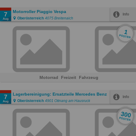
Motorroller Piaggio Vespa
7
Info
Oberösterreich
4075 Breitenaich
Aug
1
POSTEN
Motorrad
Freizeit
Fahrzeug
Lagerbereinigung: Ersatzteile Mercedes Benz
7
Info
Oberösterreich
4901 Ottnang am Hausruck
Aug
300
POSTEN