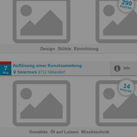
299
POSTEN
Design
Stühle
Einrichtung
Auflösung einer Kunstsammlung
7
Info
Steiermark
8712 Niklasdorf
Aug
14
POSTEN
Gemälde
Öl auf Leinen
Mischtechnik