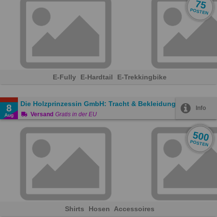
75
POSTEN
E-Fully
E-Hardtail
E-Trekkingbike
Die Holzprinzessin GmbH: Tracht & Bekleidung
8
Info
Versand
Gratis in der EU
Aug
500
POSTEN
Shirts
Hosen
Accessoires