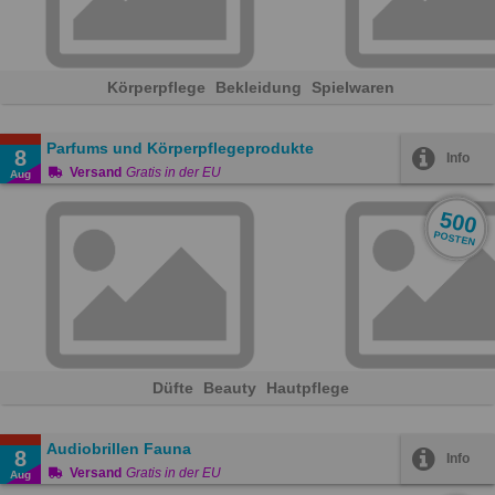
Körperpflege
Bekleidung
Spielwaren
Parfums und Körperpflegeprodukte
8
Info
Versand
Gratis in der EU
Aug
500
POSTEN
Düfte
Beauty
Hautpflege
Audiobrillen Fauna
8
Info
Versand
Gratis in der EU
Aug