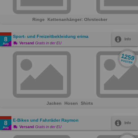
Ringe
Kettenanhänger: Ohrstecker
Sport- und Freizeitbekleidung erima
8
Info
Versand
Gratis in der EU
Aug
1259
POSTEN
Jacken
Hosen
Shirts
E-Bikes und Fahrräder Raymon
8
Info
Versand
Gratis in der EU
Aug